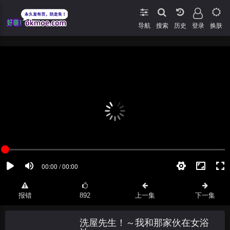
导航
搜索
登录
换肤
报错
892
上一集
下一集
洗屋先生！～我和那家伙在女浴